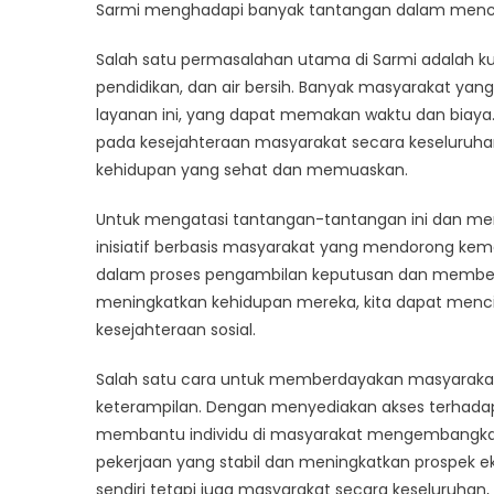
Tu
Sarmi menghadapi banyak tantangan dalam mencapa
Ke
Salah satu permasalahan utama di Sarmi adalah ku
So
pendidikan, dan air bersih. Banyak masyarakat yan
layanan ini, yang dapat memakan waktu dan biaya
pada kesejahteraan masyarakat secara keseluru
kehidupan yang sehat dan memuaskan.
Untuk mengatasi tantangan-tantangan ini dan me
inisiatif berbasis masyarakat yang mendorong kem
dalam proses pengambilan keputusan dan memberi
meningkatkan kehidupan mereka, kita dapat menc
kesejahteraan sosial.
Salah satu cara untuk memberdayakan masyarakat 
keterampilan. Dengan menyediakan akses terhadap 
membantu individu di masyarakat mengembangka
pekerjaan yang stabil dan meningkatkan prospek ek
sendiri tetapi juga masyarakat secara keseluruhan,