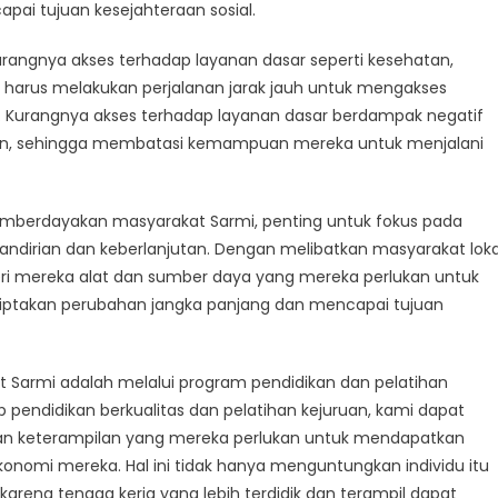
juan
i tujuan kesejahteraan sosial.
sejahteraan
rangnya akses terhadap layanan dasar seperti kesehatan,
sial
g harus melakukan perjalanan jarak jauh untuk mengakses
. Kurangnya akses terhadap layanan dasar berdampak negatif
han, sehingga membatasi kemampuan mereka untuk menjalani
mberdayakan masyarakat Sarmi, penting untuk fokus pada
andirian dan keberlanjutan. Dengan melibatkan masyarakat loka
 mereka alat dan sumber daya yang mereka perlukan untuk
iptakan perubahan jangka panjang dan mencapai tujuan
Sarmi adalah melalui program pendidikan dan pelatihan
pendidikan berkualitas dan pelatihan kejuruan, kami dapat
n keterampilan yang mereka perlukan untuk mendapatkan
onomi mereka. Hal ini tidak hanya menguntungkan individu itu
 karena tenaga kerja yang lebih terdidik dan terampil dapat