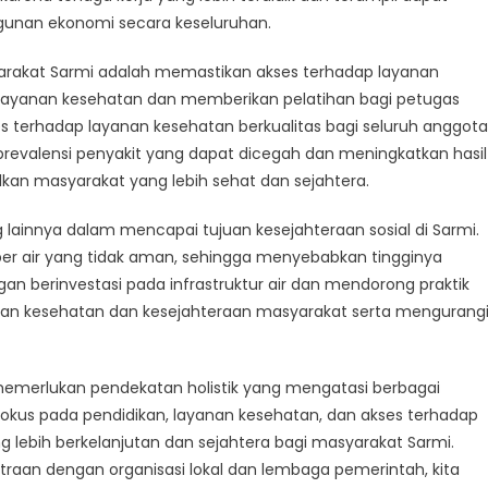
unan ekonomi secara keseluruhan.
rakat Sarmi adalah memastikan akses terhadap layanan
r layanan kesehatan dan memberikan pelatihan bagi petugas
 terhadap layanan kesehatan berkualitas bagi seluruh anggota
revalensi penyakit yang dapat dicegah dan meningkatkan hasil
kan masyarakat yang lebih sehat dan sejahtera.
 lainnya dalam mencapai tujuan kesejahteraan sosial di Sarmi.
er air yang tidak aman, sehingga menyebabkan tingginya
ngan berinvestasi pada infrastruktur air dan mendorong praktik
kan kesehatan dan kesejahteraan masyarakat serta mengurang
emerlukan pendekatan holistik yang mengatasi berbagai
okus pada pendidikan, layanan kesehatan, dan akses terhadap
g lebih berkelanjutan dan sejahtera bagi masyarakat Sarmi.
itraan dengan organisasi lokal dan lembaga pemerintah, kita