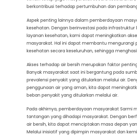
berkontribusi terhadap pertumbuhan dan pembang
Aspek penting lainnya dalam pemberdayaan masya
kesehatan. Dengan berinvestasi pada infrastruktu
layanan kesehatan, kami dapat meningkatkan akses
masyarakat. Hal ini dapat membantu mengurangi p
kesehatan secara keseluruhan, sehingga menghasil
Akses terhadap air bersih merupakan faktor penting
Banyak masyarakat saat ini bergantung pada sumb
prevalensi penyakit yang ditularkan melalui air. De
penggunaan air yang aman, kita dapat meningkat
beban penyakit yang ditularkan melalui air.
Pada akhirnya, pemberdayaan masyarakat Sarmi m
tantangan yang dihadapi masyarakat. Dengan berf
air bersih, kita dapat menciptakan masa depan yan
Melalui inisiatif yang dipimpin masyarakat dan kem