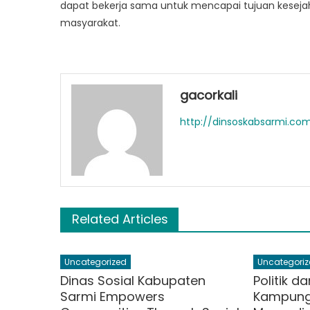
dapat bekerja sama untuk mencapai tujuan kesejah
masyarakat.
gacorkali
http://dinsoskabsarmi.co
Related Articles
Uncategorized
Uncategoriz
Dinas Sosial Kabupaten
Politik d
Sarmi Empowers
Kampung