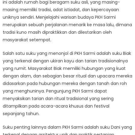
Sarmi
ini adalah rumah bagi beragam suku asli, yang masing-
masing memiliki tradisi, adat istiadat, dan kepercayaan
uniknya sendiri. Menjelajahi warisan budaya PKH Sarmi
merupakan sebuah perjalanan menarik ke masa lalu, dimana
tradisi kuno masih dipraktikkan dan dilestarikan oleh
masyarakat setempat.
Salah satu suku yang menonjol di PKH Sarmi adalah suku Biak
yang terkenal dengan ukiran kayu dan tarian tradisionalnya
yang rumit. Masyarakat Biak memiliki hubungan yang kuat
dengan alam, dan sebagian besar ritual dan upacara mereka
didasarkan pada hubungan mereka dengan tanah dan roh
yang menghuninya. Pengunjung PKH Sarmi dapat
menyaksikan tarian dan ritual tradisional yang sering
ditampilkan pada acara-acara khusus dan festival
sepanjang tahun.
Suku penting lainnya dalam PKH Sarmi adalah suku Dani yang
terkenal dengan arsitektur unik dan praktik pertanian