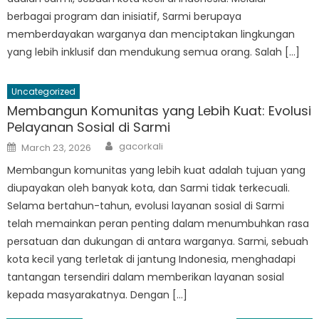
berbagai program dan inisiatif, Sarmi berupaya
memberdayakan warganya dan menciptakan lingkungan
yang lebih inklusif dan mendukung semua orang. Salah […]
Uncategorized
Membangun Komunitas yang Lebih Kuat: Evolusi
Pelayanan Sosial di Sarmi
Author
Posted
gacorkali
March 23, 2026
on
Membangun komunitas yang lebih kuat adalah tujuan yang
diupayakan oleh banyak kota, dan Sarmi tidak terkecuali.
Selama bertahun-tahun, evolusi layanan sosial di Sarmi
telah memainkan peran penting dalam menumbuhkan rasa
persatuan dan dukungan di antara warganya. Sarmi, sebuah
kota kecil yang terletak di jantung Indonesia, menghadapi
tantangan tersendiri dalam memberikan layanan sosial
kepada masyarakatnya. Dengan […]