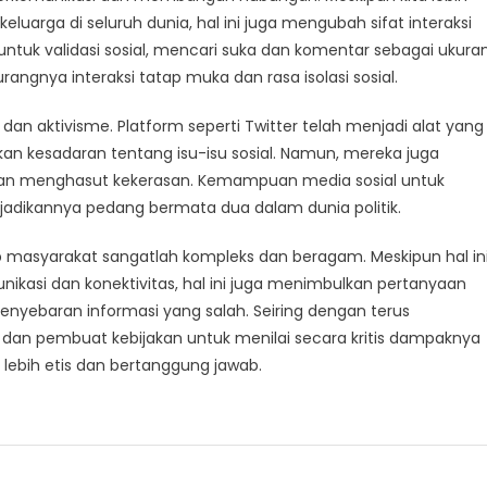
arga di seluruh dunia, hal ini juga mengubah sifat interaksi
untuk validasi sosial, mencari suka dan komentar sebagai ukura
angnya interaksi tatap muka dan rasa isolasi sosial.
k dan aktivisme. Platform seperti Twitter telah menjadi alat yang
n kesadaran tentang isu-isu sosial. Namun, mereka juga
dan menghasut kekerasan. Kemampuan media sosial untuk
adikannya pedang bermata dua dalam dunia politik.
 masyarakat sangatlah kompleks dan beragam. Meskipun hal in
kasi dan konektivitas, hal ini juga menimbulkan pertanyaan
enyebaran informasi yang salah. Seiring dengan terus
 dan pembuat kebijakan untuk menilai secara kritis dampaknya
lebih etis dan bertanggung jawab.