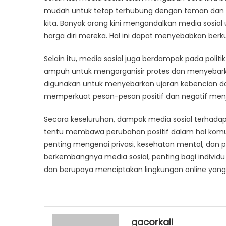
mudah untuk tetap terhubung dengan teman dan kelu
kita. Banyak orang kini mengandalkan media sosial 
harga diri mereka. Hal ini dapat menyebabkan berkur
Selain itu, media sosial juga berdampak pada politi
ampuh untuk mengorganisir protes dan menyebarka
digunakan untuk menyebarkan ujaran kebencian 
memperkuat pesan-pesan positif dan negatif menj
Secara keseluruhan, dampak media sosial terhadap
tentu membawa perubahan positif dalam hal komuni
penting mengenai privasi, kesehatan mental, dan p
berkembangnya media sosial, penting bagi individu
dan berupaya menciptakan lingkungan online yang 
gacorkali