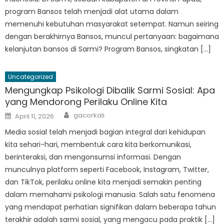
program Bansos telah menjadi alat utama dalam
memenuhi kebutuhan masyarakat setempat. Namun seiring
dengan berakhirnya Bansos, muncul pertanyaan: bagaimana
kelanjutan bansos di Sarmi? Program Bansos, singkatan […]
Uncategorized
Mengungkap Psikologi Dibalik Sarmi Sosial: Apa
yang Mendorong Perilaku Online Kita
Author
Posted
gacorkali
April 11, 2026
on
Media sosial telah menjadi bagian integral dari kehidupan
kita sehari-hari, membentuk cara kita berkomunikasi,
berinteraksi, dan mengonsumsi informasi. Dengan
munculnya platform seperti Facebook, Instagram, Twitter,
dan TikTok, perilaku online kita menjadi semakin penting
dalam memahami psikologi manusia. Salah satu fenomena
yang mendapat perhatian signifikan dalam beberapa tahun
terakhir adalah sarmi sosial, yang mengacu pada praktik […]