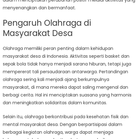
dalam menciptakan perubahan positif melalui aktivitas yang
menyenangkan dan bermanfaat.
Pengaruh Olahraga di
Masyarakat Desa
Olahraga memiliki peran penting dalam kehidupan
masyarakat desa di Indonesia. Aktivitas seperti basket dan
sepak bola tidak hanya menjadi sarana hiburan, tetapi juga
mempererat tali persaudaraan antarwarga. Pertandingan
olahraga sering kali menjadi ajang berkumpulnya
masyarakat, di mana mereka dapat saling mengenal dan
berbagi cerita. Hal ini menciptakan suasana yang harmonis
dan meningkatkan solidaritas dalam komunitas.
Selain itu, olahraga berkontribusi pada kesehatan fisik dan
mental masyarakat desa. Dengan berpartisipasi dalam
berbagai kegiatan olahraga, warga dapat menjaga