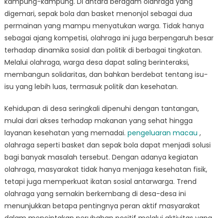
kampung-kampung. Di antara beragam olahraga yang
Bagaimana
Olahraga
digemari, sepak bola dan basket menonjol sebagai dua
Mempengaruh
permainan yang mampu menyatukan warga. Tidak hanya
Kehidupan
sebagai ajang kompetisi, olahraga ini juga berpengaruh besar
Desa
terhadap dinamika sosial dan politik di berbagai tingkatan.
Melalui olahraga, warga desa dapat saling berinteraksi,
membangun solidaritas, dan bahkan berdebat tentang isu-
isu yang lebih luas, termasuk politik dan kesehatan.
Kehidupan di desa seringkali dipenuhi dengan tantangan,
mulai dari akses terhadap makanan yang sehat hingga
layanan kesehatan yang memadai.
pengeluaran macau
,
olahraga seperti basket dan sepak bola dapat menjadi solusi
bagi banyak masalah tersebut. Dengan adanya kegiatan
olahraga, masyarakat tidak hanya menjaga kesehatan fisik,
tetapi juga memperkuat ikatan sosial antarwarga. Trend
olahraga yang semakin berkembang di desa-desa ini
menunjukkan betapa pentingnya peran aktif masyarakat