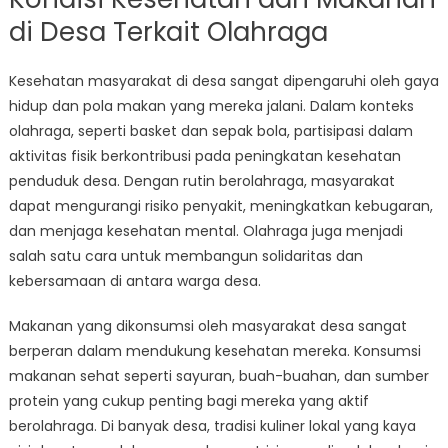
di Desa Terkait Olahraga
Kesehatan masyarakat di desa sangat dipengaruhi oleh gaya
hidup dan pola makan yang mereka jalani. Dalam konteks
olahraga, seperti basket dan sepak bola, partisipasi dalam
aktivitas fisik berkontribusi pada peningkatan kesehatan
penduduk desa. Dengan rutin berolahraga, masyarakat
dapat mengurangi risiko penyakit, meningkatkan kebugaran,
dan menjaga kesehatan mental. Olahraga juga menjadi
salah satu cara untuk membangun solidaritas dan
kebersamaan di antara warga desa.
Makanan yang dikonsumsi oleh masyarakat desa sangat
berperan dalam mendukung kesehatan mereka. Konsumsi
makanan sehat seperti sayuran, buah-buahan, dan sumber
protein yang cukup penting bagi mereka yang aktif
berolahraga. Di banyak desa, tradisi kuliner lokal yang kaya