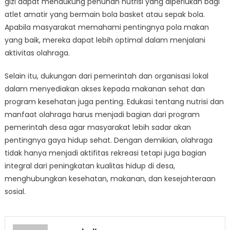
gizi dapat mendukung penuhan nutrisi yang diperlukan bagi
atlet amatir yang bermain bola basket atau sepak bola.
Apabila masyarakat memahami pentingnya pola makan
yang baik, mereka dapat lebih optimal dalam menjalani
aktivitas olahraga.
Selain itu, dukungan dari pemerintah dan organisasi lokal
dalam menyediakan akses kepada makanan sehat dan
program kesehatan juga penting. Edukasi tentang nutrisi dan
manfaat olahraga harus menjadi bagian dari program
pemerintah desa agar masyarakat lebih sadar akan
pentingnya gaya hidup sehat. Dengan demikian, olahraga
tidak hanya menjadi aktifitas rekreasi tetapi juga bagian
integral dari peningkatan kualitas hidup di desa,
menghubungkan kesehatan, makanan, dan kesejahteraan
sosial.